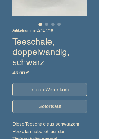
Artikelnummer: 24D4/48
Teeschale,
doppelwandig,
schwarz
Preis
48,00 €
In den Warenkorb
Sofortkauf
Diese Teeschale aus schwarzem
Porzellan habe ich auf der
Töpferscheibe gedreht.