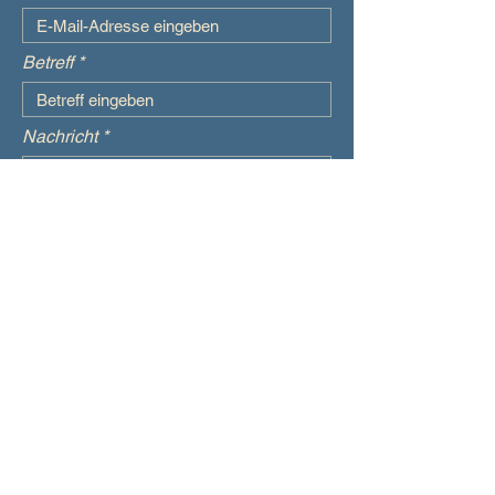
Betreff
Nachricht
Absenden
Impressum
Datenschutz
AGB
Widerrufsbelehrung