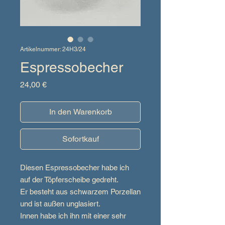
Artikelnummer: 24H3/24
Espressobecher
Preis
24,00 €
In den Warenkorb
Sofortkauf
Diesen Espressobecher habe ich
auf der Töpferscheibe gedreht.
Er besteht aus schwarzem Porzellan
und ist außen unglasiert.
Innen habe ich ihn mit einer sehr