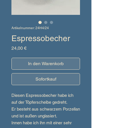
Artikelnummer: 24H4/24
Espressobecher
Preis
24,00 €
In den Warenkorb
Sofortkauf
Diesen Espressobecher habe ich
auf der Töpferscheibe gedreht.
Er besteht aus schwarzem Porzellan
und ist außen unglasiert.
Innen habe ich ihn mit einer sehr