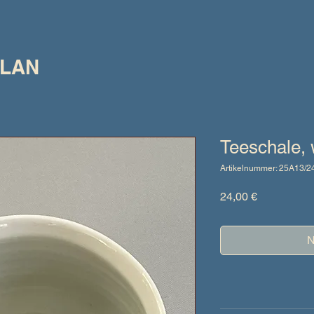
LLAN
Teeschale,
Artikelnummer: 25A13/2
Preis
24,00 €
N